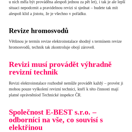
u nich měla být prováděna alespoň jednou za pět let), i tak je ale lepší
situaci nepodcenit a pravidelnou revizi si sjednat – budete tak mít
alespoň klid a jistotu, že je všechno v pořádku.
Revize hromosvodů
Většinou je termín revize elektroinstalace shodný s termínem revize
hromosvodů, technik tak zkontroluje obojí zároveň.
Revizi musí provádět výhradně
revizní technik
Revizi elektroinstalace rozhodně nemůže provádět každý – provést ji
mohou pouze vyškolení revizní technici, kteří k této činnosti mají
platné oprávněníod Technické inspekce ČR.
Společnost E-BEST s.r.o. –
odborníci na vše, co souvisí s
elektřinou