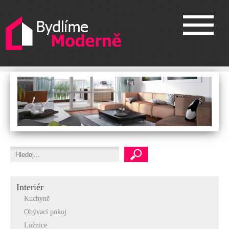
Interiér
Kuchyně
Obývací pokoj
Ložnice