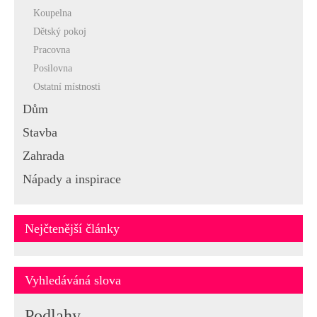
Koupelna
Dětský pokoj
Pracovna
Posilovna
Ostatní místnosti
Dům
Stavba
Zahrada
Nápady a inspirace
Nejčtenější články
Vyhledáváná slova
Podlahy