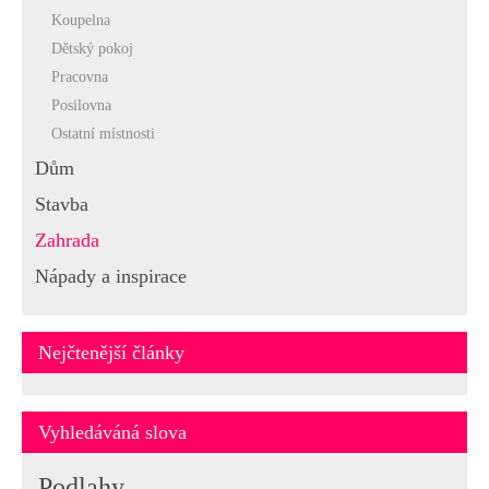
Koupelna
Dětský pokoj
Pracovna
Posilovna
Ostatní místnosti
Dům
Stavba
Zahrada
Nápady a inspirace
Nejčtenější články
Vyhledáváná slova
Podlahy