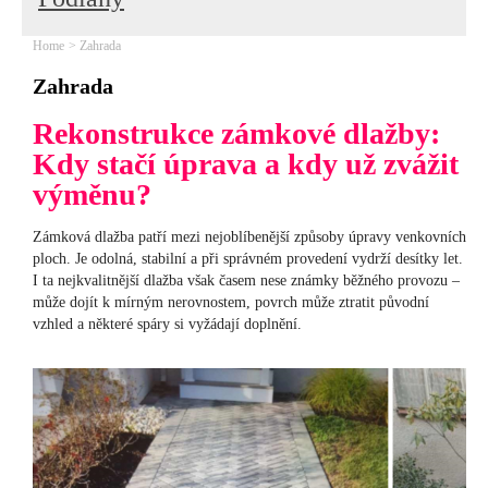
Home
Zahrada
Zahrada
Rekonstrukce zámkové dlažby:
Kdy stačí úprava a kdy už zvážit
výměnu?
Zámková dlažba patří mezi nejoblíbenější způsoby úpravy venkovních
ploch. Je odolná, stabilní a při správném provedení vydrží desítky let.
I ta nejkvalitnější dlažba však časem nese známky běžného provozu –
může dojít k mírným nerovnostem, povrch může ztratit původní
vzhled a některé spáry si vyžádají doplnění.