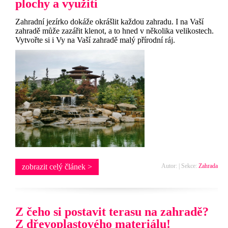
plochy a využití
Zahradní jezírko dokáže okrášlit každou zahradu. I na Vaší
zahradě může zazářit klenot, a to hned v několika velikostech.
Vytvořte si i Vy na Vaší zahradě malý přírodní ráj.
zobrazit celý článek >
Autor: | Sekce:
Zahrada
Z čeho si postavit terasu na zahradě?
Z dřevoplastového materiálu!