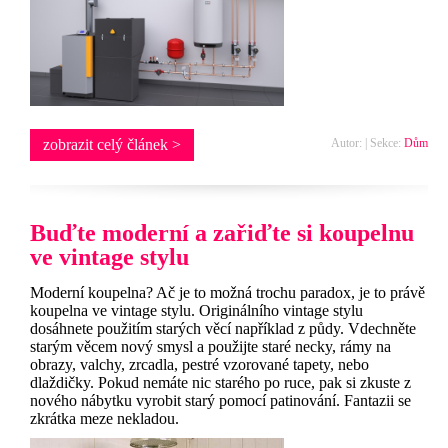
zobrazit celý článek >
Autor: | Sekce:
Dům
Buďte moderní a zařiďte si koupelnu
ve vintage stylu
Moderní koupelna? Ač je to možná trochu paradox, je to právě
koupelna ve vintage stylu. Originálního vintage stylu
dosáhnete použitím starých věcí například z půdy. Vdechněte
starým věcem nový smysl a použijte staré necky, rámy na
obrazy, valchy, zrcadla, pestré vzorované tapety, nebo
dlaždičky. Pokud nemáte nic starého po ruce, pak si zkuste z
nového nábytku vyrobit starý pomocí patinování. Fantazii se
zkrátka meze nekladou.