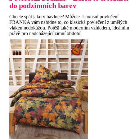
do podzimních barev
Chcete spát jako v bavlnce? Můžete. Luxusní povlečení
FRANKA vám nabídne to, co klasická povlečení z umělých
vláken nedokážou. Potěší také moderním vzhledem, ideálním
právě pro nadcházející zimní období.