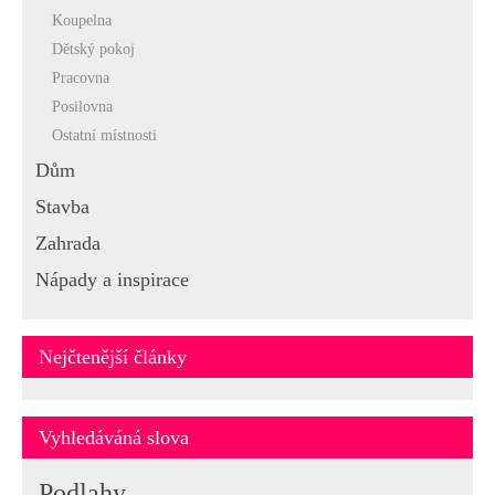
Koupelna
Dětský pokoj
Pracovna
Posilovna
Ostatní místnosti
Dům
Stavba
Zahrada
Nápady a inspirace
Nejčtenější články
Vyhledáváná slova
Podlahy