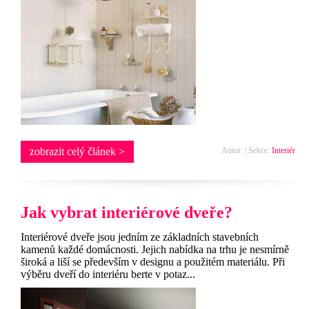
zobrazit celý článek >
Autor: | Sekce:
Interiér
Jak vybrat interiérové dveře?
Interiérové dveře jsou jedním ze základních stavebních
kamenů každé domácnosti. Jejich nabídka na trhu je nesmírně
široká a liší se především v designu a použitém materiálu. Při
výběru dveří do interiéru berte v potaz...