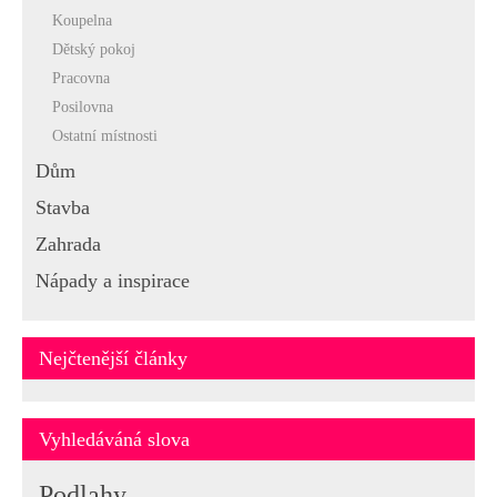
Koupelna
Dětský pokoj
Pracovna
Posilovna
Ostatní místnosti
Dům
Stavba
Zahrada
Nápady a inspirace
Nejčtenější články
Vyhledáváná slova
Podlahy