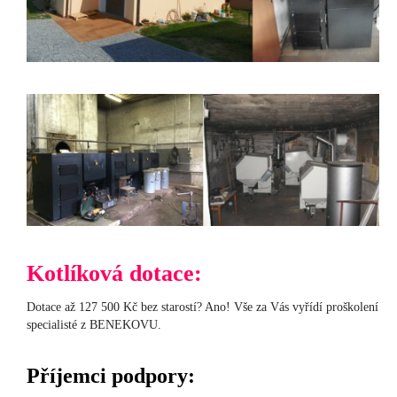
Kotlíková dotace:
Dotace až 127 500 Kč bez starostí? Ano! Vše za Vás vyřídí proškolení
specialisté z BENEKOVU.
Příjemci podpory: