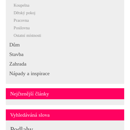
Koupelna
Dětský pokoj
Pracovna
Posilovna
Ostatní místnosti
Dům
Stavba
Zahrada
Nápady a inspirace
Nejčtenější články
Vyhledáváná slova
Podlahy