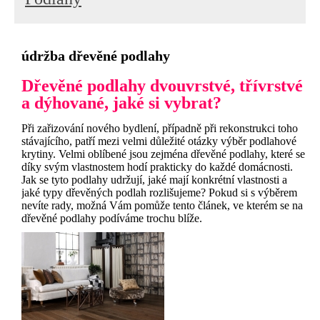
údržba dřevěné podlahy
Dřevěné podlahy dvouvrstvé, třívrstvé
a dýhované, jaké si vybrat?
Při zařizování nového bydlení, případně při rekonstrukci toho
stávajícího, patří mezi velmi důležité otázky výběr podlahové
krytiny. Velmi oblíbené jsou zejména dřevěné podlahy, které se
díky svým vlastnostem hodí prakticky do každé domácnosti.
Jak se tyto podlahy udržují, jaké mají konkrétní vlastnosti a
jaké typy dřevěných podlah rozlišujeme? Pokud si s výběrem
nevíte rady, možná Vám pomůže tento článek, ve kterém se na
dřevěné podlahy podíváme trochu blíže.