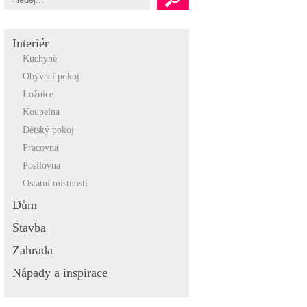
Interiér
Kuchyně
Obývací pokoj
Ložnice
Koupelna
Dětský pokoj
Pracovna
Posilovna
Ostatní místnosti
Dům
Stavba
Zahrada
Nápady a inspirace