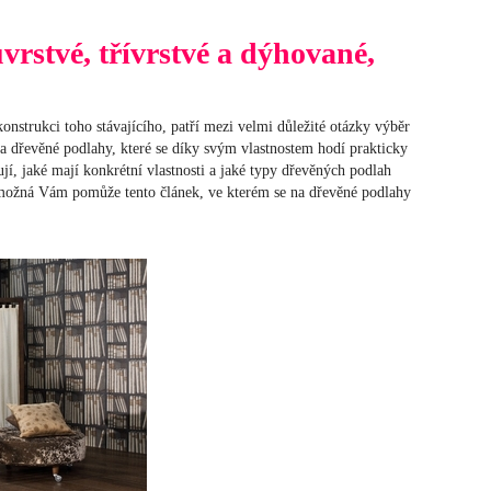
rstvé, třívrstvé a dýhované,
konstrukci toho stávajícího, patří mezi velmi důležité otázky výběr
a dřevěné podlahy, které se díky svým vlastnostem hodí prakticky
jí, jaké mají konkrétní vlastnosti a jaké typy dřevěných podlah
 možná Vám pomůže tento článek, ve kterém se na dřevěné podlahy