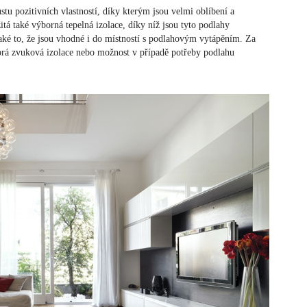
stu pozitivních vlastností, díky kterým jsou velmi oblíbení a
tá také výborná tepelná izolace, díky níž jsou tyto podlahy
aké to, že jsou vhodné i do místností s podlahovým vytápěním. Za
dobrá zvuková izolace nebo možnost v případě potřeby podlahu