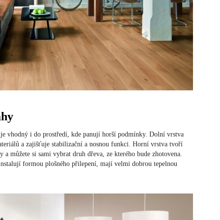
ahy
je vhodný i do prostředí, kde panují horší podmínky. Dolní vrstva
riálů a zajišťuje stabilizační a nosnou funkci. Horní vrstva tvoří
hy a můžete si sami vybrat druh dřeva, ze kterého bude zhotovena.
nstalují formou plošného přilepení, mají velmi dobrou tepelnou