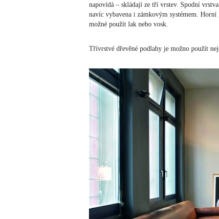
napovídá – skládají ze tří vrstev. Spodní vrstv
navíc vybavena i zámkovým systémem. Horní p
možné použít lak nebo vosk.
Třívrstvé dřevěné podlahy je možno použít neje