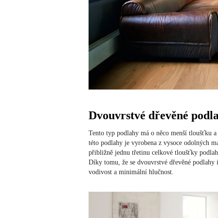
Dvouvrstvé dřevěné podl
Tento typ podlahy má o něco menší tloušťku a 
této podlahy je vyrobena z vysoce odolných mate
přibližně jednu třetinu celkové tloušťky podla
Díky tomu, že se dvouvrstvé dřevěné podlahy i
vodivost a minimální hlučnost.