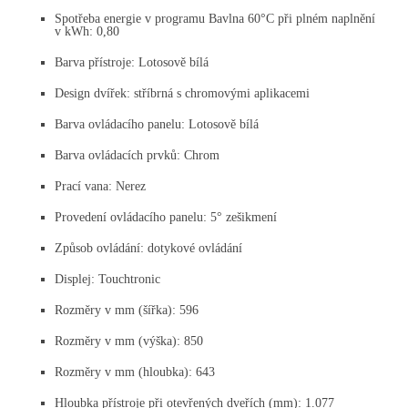
Spotřeba energie v programu Bavlna 60°C při plném naplnění
v kWh: 0,80
Barva přístroje: Lotosově bílá
Design dvířek: stříbrná s chromovými aplikacemi
Barva ovládacího panelu: Lotosově bílá
Barva ovládacích prvků: Chrom
Prací vana: Nerez
Provedení ovládacího panelu: 5° zešikmení
Způsob ovládání: dotykové ovládání
Displej: Touchtronic
Rozměry v mm (šířka): 596
Rozměry v mm (výška): 850
Rozměry v mm (hloubka): 643
Hloubka přístroje při otevřených dveřích (mm): 1.077