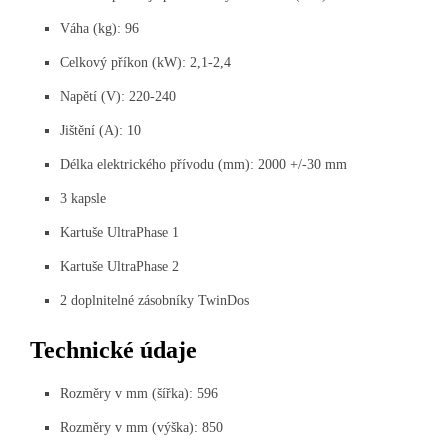
Váha (kg): 96
Celkový příkon (kW): 2,1-2,4
Napětí (V): 220-240
Jištění (A): 10
Délka elektrického přívodu (mm): 2000 +/-30 mm
3 kapsle
Kartuše UltraPhase 1
Kartuše UltraPhase 2
2 doplnitelné zásobníky TwinDos
Technické údaje
Rozměry v mm (šířka): 596
Rozměry v mm (výška): 850