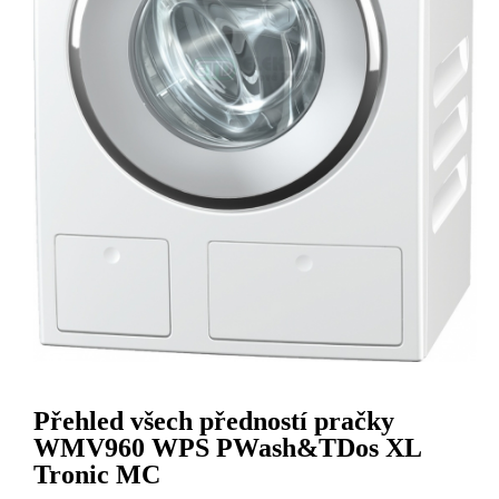
Přehled všech předností pračky
WMV960 WPS PWash&TDos XL
Tronic MC