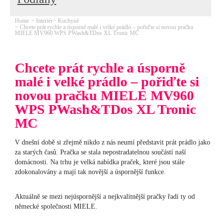
Home
Interiér
Kuchyně
Chcete prát rychle a úsporně malé i velké prádlo – pořiďte si novou pračku
MIELE MV960 WPS PWash&TDos XL Tronic MC
Chcete prát rychle a úsporně
malé i velké prádlo – pořiďte si
novou pračku MIELE MV960
WPS PWash&TDos XL Tronic
MC
V dnešní době si zřejmě nikdo z nás neumí představit prát prádlo jako
za starých časů. Pračka se stala nepostradatelnou součástí naší
domácnosti. Na trhu je velká nabídka praček, které jsou stále
zdokonalovány a mají tak novější a úspornější funkce.
Aktuálně se mezi nejúspornější a nejkvalitnější pračky řadí ty od
německé společnosti MIELE.