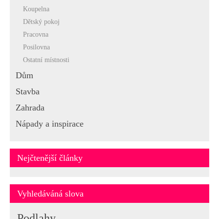
Koupelna
Dětský pokoj
Pracovna
Posilovna
Ostatní místnosti
Dům
Stavba
Zahrada
Nápady a inspirace
Nejčtenější články
Vyhledáváná slova
Podlahy