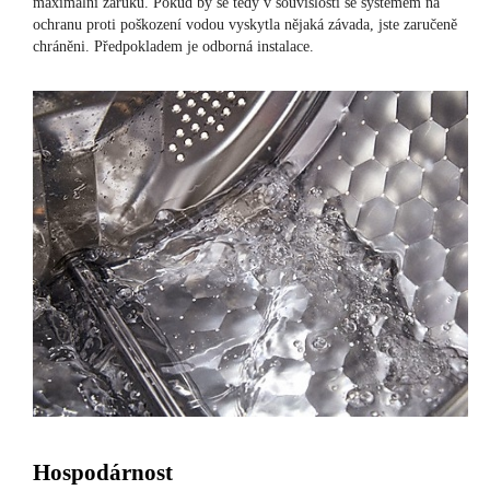
maximální záruku. Pokud by se tedy v souvislosti se systémem na
ochranu proti poškození vodou vyskytla nějaká závada, jste zaručeně
chráněni. Předpokladem je odborná instalace.
Hospodárnost