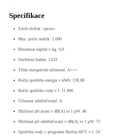
Specifikace
Závěs dvířek: vpravo
Max. počet otáček: 1.600
Hmotnost náplně v kg: 9,0
Osvětlení bubnu: LED
Třída energetické účinnosti: A+++
Roční spotřeba energie v kWh: 130,00
Roční spotřeba vody v l: 11.000
Účinnost odstřeďování: A
Hlučnost při praní v dB(A) re 1 pW: 46
Hlučnost při odstřeďování v dB(A) re 1 pW: 72
Spotřeba vody v programu Bavlna 60°C v l: 54