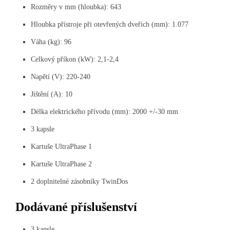
Rozměry v mm (hloubka): 643
Hloubka přístroje při otevřených dveřích (mm): 1.077
Váha (kg): 96
Celkový příkon (kW): 2,1-2,4
Napětí (V): 220-240
Jištění (A): 10
Délka elektrického přívodu (mm): 2000 +/-30 mm
3 kapsle
Kartuše UltraPhase 1
Kartuše UltraPhase 2
2 doplnitelné zásobníky TwinDos
Dodávané příslušenství
3 kapsle