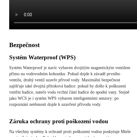
Bezpečnost
Systém Waterproof (WPS)
Systém Waterproof je navíc vybaven dvojitým magnetickým ventilem
přímo na vodovodním kohoutku. Pokud dojde k závadě prvního
ventilu, druhý ventil uzavře přívod vody. Maximální bezpečnost
zajišťuje také dvojitá přítoková hadice: pokud by došlo k poškození
vnitřní hadice, nateče voda vrchní částí hadice do spodní vany. Stejně
jako WCS je i systém WPS vybaven inteligentními senzory: po
rozpoznání netěsnosti dojde k uzavření přívodu vody.
Záruka ochrany proti poškození vodou
Na všechny systémy k ochraně proti poškození vodou poskytuje Miele