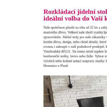
Rozkládací jídelní sto
ideální volba do Vaší
Naše společnost působí na trhu už 25 let a zab
masivního dřeva. Veškeré naše zboží vyniká šp
zpracováním. Jídelní stoly pro naše zákazníky 
kresbu dřeva, design, nebo různé detaily, kter
rovnou i zakoupit v naší podnikové prodejně, 
Vinohradská 405/21. Na tomto místě najdete ši
konferenční stolky, lavice nebo židle. Vybrat 
výrobců nebo kožené sedací soupravy značky W
Hromnice u Plzně.