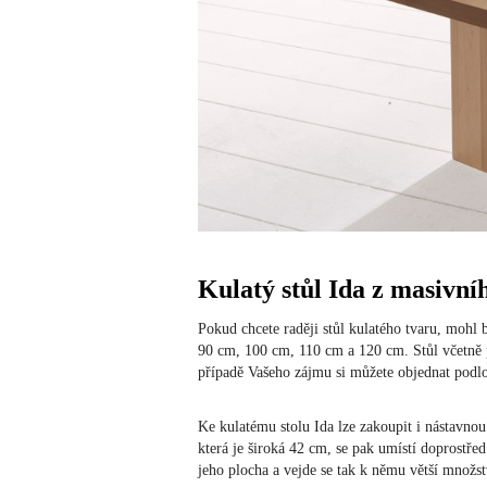
Kulatý stůl Ida z masivní
Pokud chcete raději stůl kulatého tvaru, moh
90 cm, 100 cm, 110 cm a 120 cm. Stůl včetně p
případě Vašeho zájmu si můžete objednat podl
Ke kulatému stolu Ida lze zakoupit i nástavnou
která je široká 42 cm, se pak umístí doprostřed
jeho plocha a vejde se tak k němu větší množstv