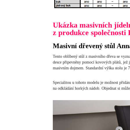
Ukázka masivních jídel
z produkce společnosti 
Masivní dřevený stůl Ann
Tento oblíbený stůl z masivního dřeva se vyz
desce připevněny pomocí kovových plátů, jež 
masivním dojmem. Standardní výška stolu je 77 
Specialitou u tohoto modelu je možnost přidán
na odkládání horkých nádob. Objednat si můžet