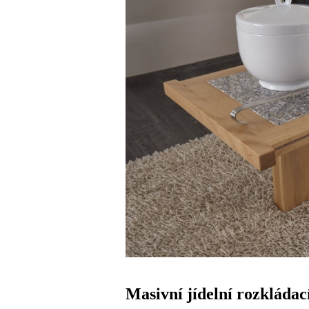
Masivní jídelní rozkládac