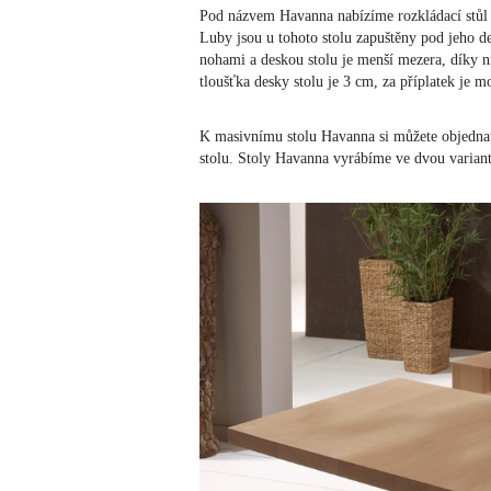
Pod názvem Havanna nabízíme rozkládací stůl t
Luby jsou u tohoto stolu zapuštěny pod jeho d
nohami a deskou stolu je menší mezera, díky 
tloušťka desky stolu je 3 cm, za příplatek je m
K masivnímu stolu Havanna si můžete objednat 
stolu. Stoly Havanna vyrábíme ve dvou varian