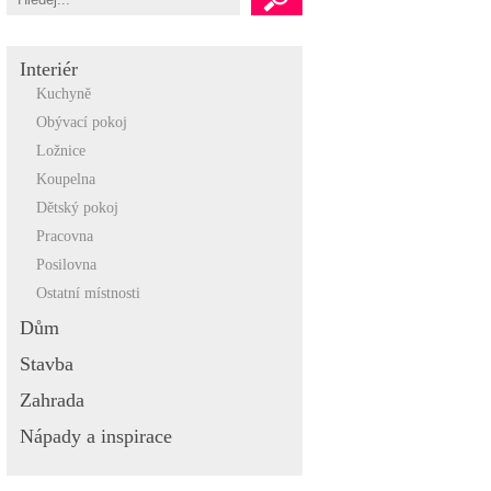
Interiér
Kuchyně
Obývací pokoj
Ložnice
Koupelna
Dětský pokoj
Pracovna
Posilovna
Ostatní místnosti
Dům
Stavba
Zahrada
Nápady a inspirace