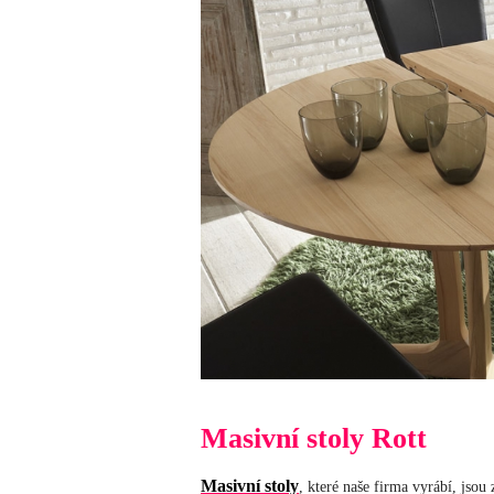
Masivní stoly Rott
Masivní stoly
, které naše firma vyrábí, jsou