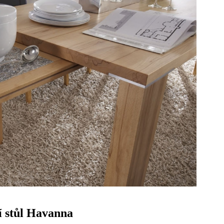
í stůl Havanna