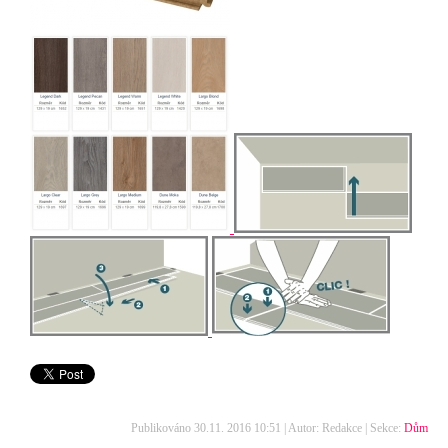
Publikováno 30.11. 2016 10:51 | Autor: Redakce | Sekce:
Dům