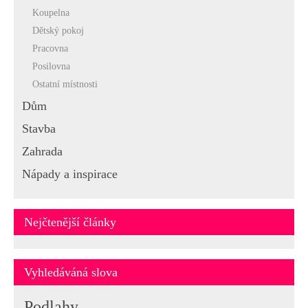
Koupelna
Dětský pokoj
Pracovna
Posilovna
Ostatní místnosti
Dům
Stavba
Zahrada
Nápady a inspirace
Nejčtenější články
Vyhledáváná slova
Podlahy