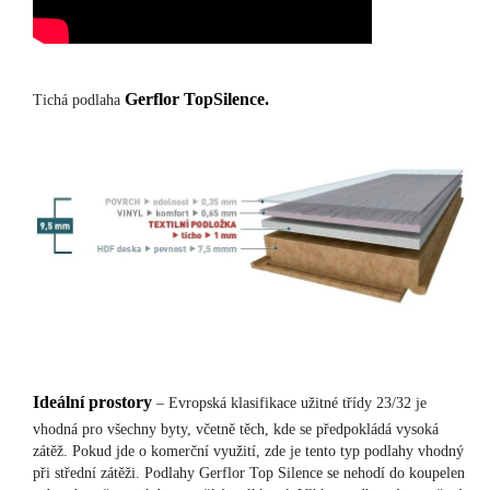
Gerflor TopSilence.
Tichá podlaha
Ideální prostory
– Evropská klasifikace užitné třídy 23/32 je
vhodná pro všechny byty, včetně těch, kde se předpokládá vysoká
zátěž. Pokud jde o komerční využití, zde je tento typ podlahy vhodný
při střední zátěži. Podlahy Gerflor Top Silence se nehodí do koupelen