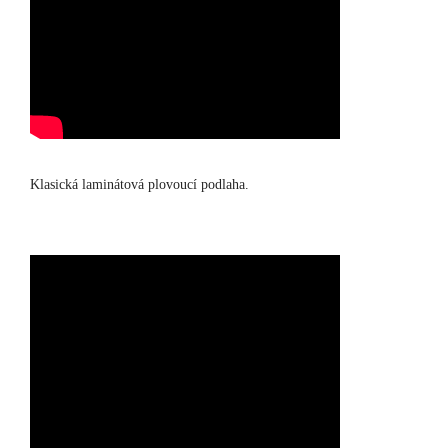
Klasická laminátová plovoucí podlaha.