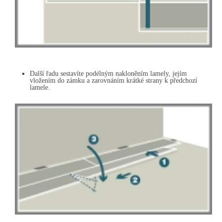
Další řadu sestavíte podélným nakloněním lamely, jejím
vložením do zámku a zarovnáním krátké strany k předchozí
lamele.