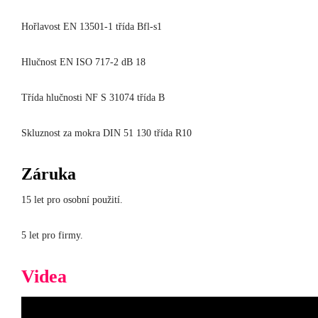
Hořlavost EN 13501-1 třída Bfl-s1
Hlučnost EN ISO 717-2 dB 18
Třída hlučnosti NF S 31074 třída B
Skluznost za mokra DIN 51 130 třída R10
Záruka
15 let pro osobní použití.
5 let pro firmy.
Videa