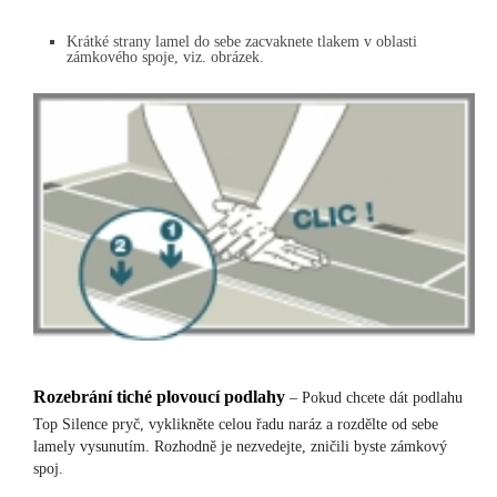
Krátké strany lamel do sebe zacvaknete tlakem v oblasti
zámkového spoje, viz. obrázek.
Rozebrání tiché plovoucí podlahy
– Pokud chcete dát podlahu
Top Silence pryč, vyklikněte celou řadu naráz a rozdělte od sebe
lamely vysunutím. Rozhodně je nezvedejte, zničili byste zámkový
spoj.