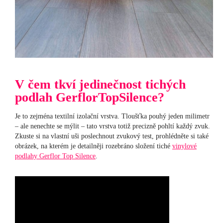
V čem tkví jedinečnost tichých
podlah GerflorTopSilence?
Je to zejména textilní izolační vrstva. Tloušťka pouhý jeden milimetr
– ale nenechte se mýlit – tato vrstva totiž precizně pohltí každý zvuk.
Zkuste si na vlastní uši poslechnout zvukový test, prohlédněte si také
obrázek, na kterém je detailněji rozebráno složení tiché
vinylové
podlahy Gerflor Top Silence
.