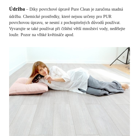
Údržba
– Díky povrchové úpravě Pure Clean je zaručena snadná
údržba. Chemické prostředky, které nejsou určeny pro PUR
povrchovou úpravu, se nesmí z pochopitelných důvodů používat.
Vyvarujte se také používat při čištění větší množství vody, nedělejte
louže. Pozor na vlhké květináče apod.