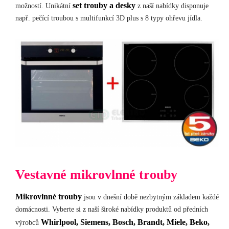
set
trouby
a desky
možností. Unikátní
z naší nabídky disponuje
např. pečící troubou s multifunkcí 3D plus s 8 typy ohřevu jídla.
Vestavné mikrovlnné trouby
Mikrovlnné
trouby
jsou v dnešní době nezbytným základem každé
domácnosti. Vyberte si z naší široké nabídky produktů od předních
Whirlpool, Siemens, Bosch, Brandt, Miele, Beko,
výrobců