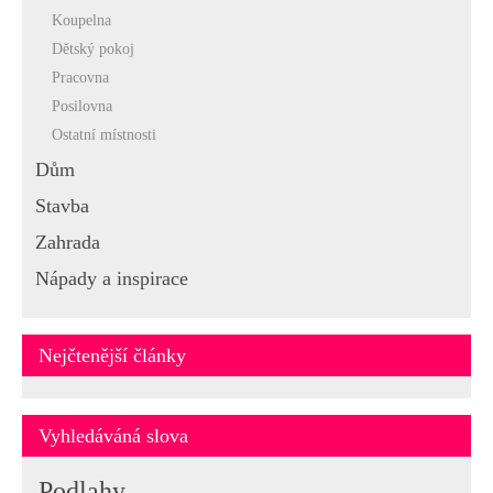
Koupelna
Dětský pokoj
Pracovna
Posilovna
Ostatní místnosti
Dům
Stavba
Zahrada
Nápady a inspirace
Nejčtenější články
Vyhledáváná slova
Podlahy