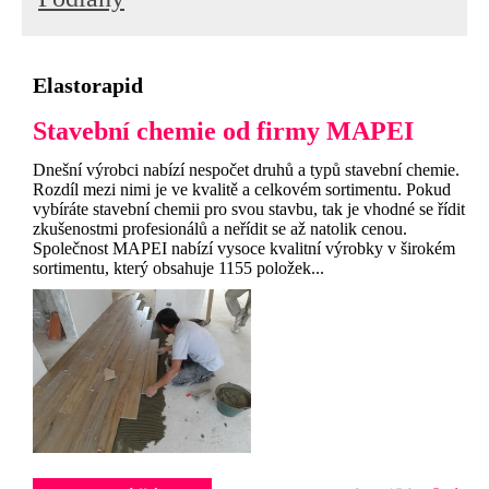
Elastorapid
Stavební chemie od firmy MAPEI
Dnešní výrobci nabízí nespočet druhů a typů stavební chemie.
Rozdíl mezi nimi je ve kvalitě a celkovém sortimentu. Pokud
vybíráte stavební chemii pro svou stavbu, tak je vhodné se řídit
zkušenostmi profesionálů a neřídit se až natolik cenou.
Společnost MAPEI nabízí vysoce kvalitní výrobky v širokém
sortimentu, který obsahuje 1155 položek...