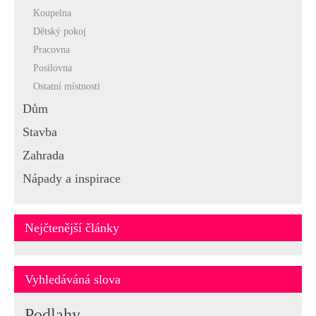
Koupelna
Dětský pokoj
Pracovna
Posilovna
Ostatní místnosti
Dům
Stavba
Zahrada
Nápady a inspirace
Nejčtenější články
Vyhledáváná slova
Podlahy