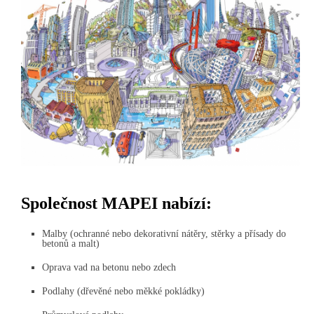
Společnost MAPEI nabízí:
Malby (ochranné nebo dekorativní nátěry, stěrky a přísady do
betonů a malt)
Oprava vad na betonu nebo zdech
Podlahy (dřevěné nebo měkké pokládky)