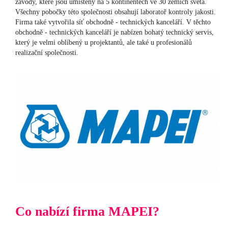
závody, které jsou umístěny na 5 kontinentech ve 30 zemích světa.
Všechny pobočky této společnosti obsahují laboratoř kontroly jakosti.
Firma také vytvořila síť obchodně - technických kanceláří. V těchto
obchodně - technických kanceláří je nabízen bohatý technický servis,
který je velmi oblíbený u projektantů, ale také u profesionálů
realizační společnosti.
Co nabízí firma MAPEI?