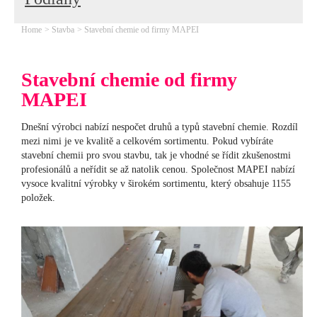
Home
Stavba
Stavební chemie od firmy MAPEI
Stavební chemie od firmy
MAPEI
Dnešní výrobci nabízí nespočet druhů a typů stavební chemie. Rozdíl
mezi nimi je ve kvalitě a celkovém sortimentu. Pokud vybíráte
stavební chemii pro svou stavbu, tak je vhodné se řídit zkušenostmi
profesionálů a neřídit se až natolik cenou. Společnost MAPEI nabízí
vysoce kvalitní výrobky v širokém sortimentu, který obsahuje 1155
položek.