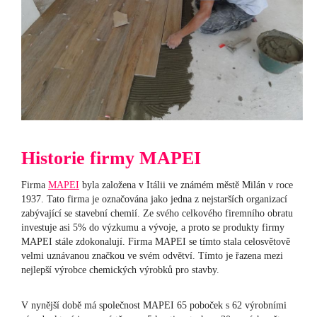
Historie firmy MAPEI
Firma
MAPEI
byla založena v Itálii ve známém městě Milán v roce
1937. Tato firma je označována jako jedna z nejstarších organizací
zabývající se stavební chemií. Ze svého celkového firemního obratu
investuje asi 5% do výzkumu a vývoje, a proto se produkty firmy
MAPEI stále zdokonalují. Firma MAPEI se tímto stala celosvětově
velmi uznávanou značkou ve svém odvětví. Tímto je řazena mezi
nejlepší výrobce chemických výrobků pro stavby.
V nynější době má společnost MAPEI 65 poboček s 62 výrobními