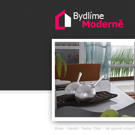
Home
Interiér
Stavba
Dům
Jak správně vybrat d