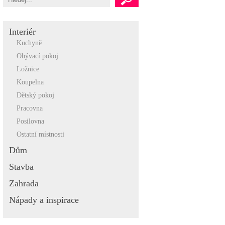
Interiér
Kuchyně
Obývací pokoj
Ložnice
Koupelna
Dětský pokoj
Pracovna
Posilovna
Ostatní místnosti
Dům
Stavba
Zahrada
Nápady a inspirace