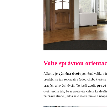
Volte správnou orientac
výměna dveří
Ačkoliv je
poměrně velikou in
prodejci se tak setkávají s řadou chyb, které 
pravé 
pravých a levých dveří. To jestli zvolit
dveří určíte tak, že se postavíte čelem ke dve
na pravé straně, jedná se o dveře pravé a naopa