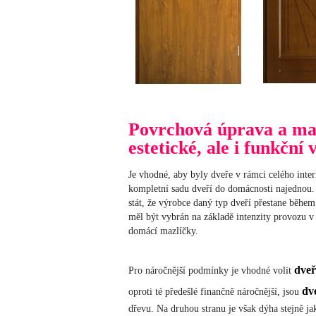
Povrchová úprava a mat
estetické, ale i funkční 
Je vhodné, aby byly dveře v rámci celého inte
kompletní sadu dveří do domácnosti najednou.
stát, že výrobce daný typ dveří přestane během
měl být vybrán na základě intenzity provozu v k
domácí mazlíčky.
dveř
Pro náročnější podmínky je vhodné volit
dv
oproti té předešlé finančně náročnější, jsou
dřevu. Na druhou stranu je však dýha stejně ja