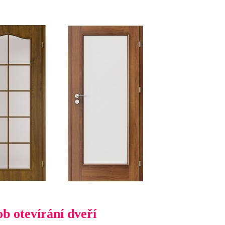
b otevírání dveří