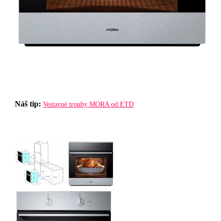
Náš tip:
Vestavné trouby MORA od ETD