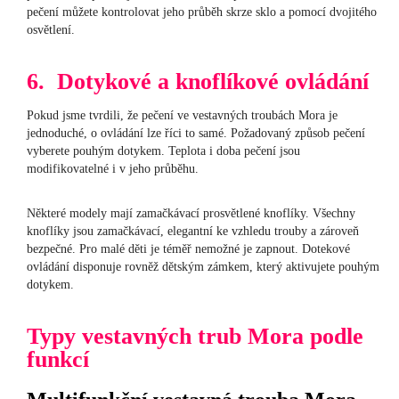
pečení můžete kontrolovat jeho průběh skrze sklo a pomocí dvojitého
osvětlení.
6. Dotykové a knoflíkové ovládání
Pokud jsme tvrdili, že pečení ve vestavných troubách Mora je
jednoduché, o ovládání lze říci to samé. Požadovaný způsob pečení
vyberete pouhým dotykem. Teplota i doba pečení jsou
modifikovatelné i v jeho průběhu.
Některé modely mají zamačkávací prosvětlené knoflíky. Všechny
knoflíky jsou zamačkávací, elegantní ke vzhledu trouby a zároveň
bezpečné. Pro malé děti je téměř nemožné je zapnout. Dotekové
ovládání disponuje rovněž dětským zámkem, který aktivujete pouhým
dotykem.
Typy vestavných trub Mora podle
funkcí