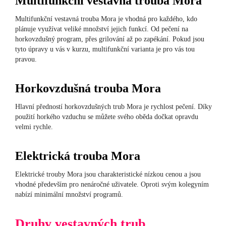
Multifunkční vestavná trouba Mora
Multifunkční vestavná trouba Mora je vhodná pro každého, kdo
plánuje využívat veliké množství jejich funkcí. Od pečení na
horkovzdušný program, přes grilování až po zapékání. Pokud jsou
tyto úpravy u vás v kurzu, multifunkční varianta je pro vás tou
pravou.
Horkovzdušná trouba Mora
Hlavní předností horkovzdušných trub Mora je rychlost pečení. Díky
použití horkého vzduchu se můžete svého oběda dočkat opravdu
velmi rychle.
Elektrická trouba Mora
Elektrické trouby Mora jsou charakteristické nízkou cenou a jsou
vhodné především pro nenáročné uživatele. Oproti svým kolegyním
nabízí minimální množství programů.
Druhy vestavných trub