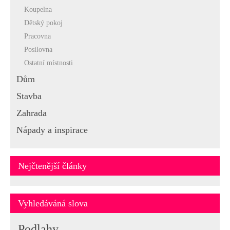
Koupelna
Dětský pokoj
Pracovna
Posilovna
Ostatní místnosti
Dům
Stavba
Zahrada
Nápady a inspirace
Nejčtenější články
Vyhledáváná slova
Podlahy