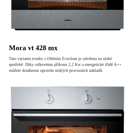
Mora vt 428 mx
Tato varianta trouby s čištěním Ecoclean je založena na nízké
spotřebě. Díky celkovému příkonu 2,2 Kw a energetické třídě A++
můžete dosáhnout opravdu nízkých provozních nákladů.