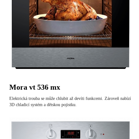
Mora vt 536 mx
Elektrická trouba se může chlubit až devíti funkcemi. Zároveň nabízí
3D chladicí systém a dětskou pojistku.