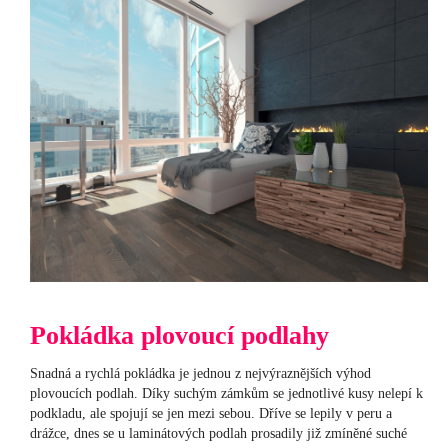
Pokládka plovoucí podlahy
Snadná a rychlá pokládka je jednou z nejvýraznějších výhod
plovoucích podlah. Díky suchým zámkům se jednotlivé kusy nelepí k
podkladu, ale spojují se jen mezi sebou. Dříve se lepily v peru a
drážce, dnes se u laminátových podlah prosadily již zmíněné suché