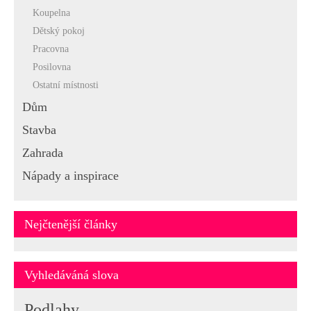
Koupelna
Dětský pokoj
Pracovna
Posilovna
Ostatní místnosti
Dům
Stavba
Zahrada
Nápady a inspirace
Nejčtenější články
Vyhledáváná slova
Podlahy