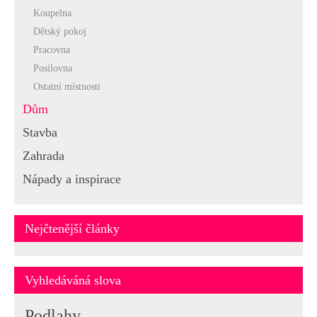
Koupelna
Dětský pokoj
Pracovna
Posilovna
Ostatní místnosti
Dům
Stavba
Zahrada
Nápady a inspirace
Nejčtenější články
Vyhledáváná slova
Podlahy