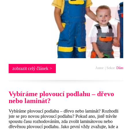
zobrazit celý článek >
Autor: | Sekce:
Dům
Vybíráme plovoucí podlahu – dřevo
nebo laminát?
Vybíráme plovoucí podlahu – dřevo nebo laminát? Rozhodli
jste se pro novou plovoucí podlahu? Pokud ano, jistě trávíte
spoustu času rozhodováním, zda zvolit laminátovou nebo
dřevěnou plovoucí podlahu. Jako první vždy zvažujte, kde a