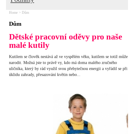
Home
Dům
Dům
Dětské pracovní oděvy pro naše
malé kutily
Kutilem se člověk nestává až ve vyspělém věku, kutilem se totiž může
narodit. Možná jste to právě vy, kdo má doma malého zručného
uličníka, který by rád využil svou přebytečnou energii a vyřádil se při
úklidu zahrady, přesazování květin nebo...